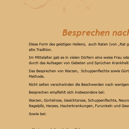
Besprechen nach
Diese Form des geistigen Heilens,  auch Raten (von „Rat 
alte Tradition.
Im Mittelalter gab es in vielen Dörfern eine weise Frau o
durch das Aufsagen von Gebeten und Sprüchen Krankheiten
Das Besprechen von Warzen,  Schuppenflechte sowie Gürte
Methode.  
Nicht selten verschwinden die Beschwerden nach wenige
Besprechen empfiehlt sich insbesondere bei:
Warzen, Gürtelrose, Gesichtsrose, Schuppenflechte, Neur
Nagelpilz, Herpes, Hauterkrankungen, Furunkeln und Ge
Sowie bei: