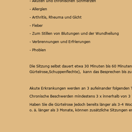
- Akuten und chronischen Schmerzen
- Allergien 
- Arthritis, Rheuma und Gicht 
- Fieber 
- Zum Stillen von Blutungen und der Wundheilung
- Verbrennungen und Erfrierungen
- Phobien 
Die Sitzung selbst dauert etwa 30 Minuten bis 60 Minuten 
Gürtelrose,Schuppenflechte),  kann das Besprechen bis zu
Akute Erkrankungen werden an 3 aufeinander folgenden 
Chronische Beschwerden mindestens 3 x innerhalb von 3 
Haben Sie die Gürtelrose jedoch bereits länger als 3-4 W
o. ä. länger als 3 Monate, können zusätzliche Sitzungen erf