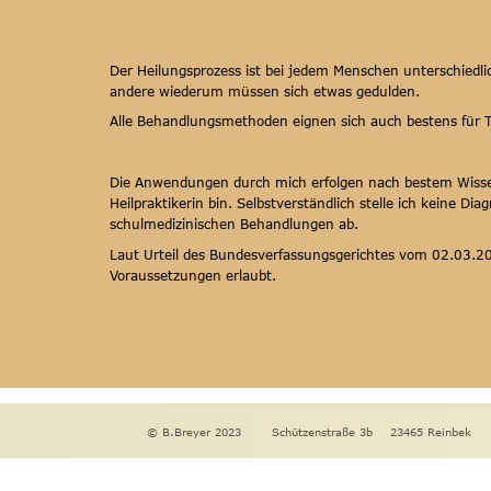
Der Heilungsprozess ist bei jedem Menschen unterschiedlic
andere wiederum müssen sich etwas gedulden.
Alle Behandlungsmethoden eignen sich auch bestens für T
Die Anwendungen durch mich erfolgen nach bestem Wissen.
Heilpraktikerin bin. Selbstverständlich stelle ich keine D
schulmedizinischen Behandlungen ab.
Laut Urteil des Bundesverfassungsgerichtes vom 02.03.20
Voraussetzungen erlaubt.
© B.Breyer 2023       Schützenstraße 3b    23465 Reinbek     T